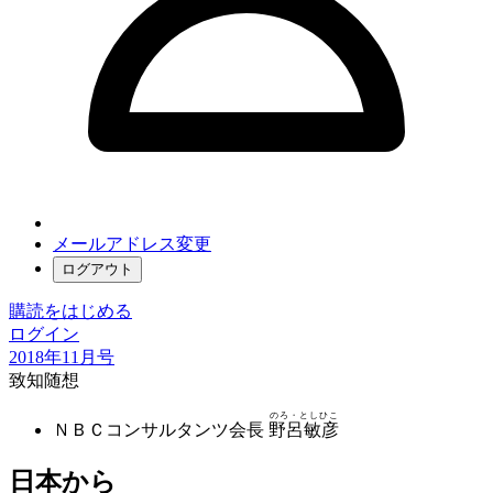
メールアドレス変更
ログアウト
購読をはじめる
ログイン
2018年11月号
致知随想
のろ・としひこ
ＮＢＣコンサルタンツ会長
野呂敏彦
日本から