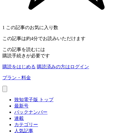
1
この記事のお気に入り数
この記事は約4分でお読みいただけます
この記事を読むには
購読手続きが必要です
購読をはじめる
購読済みの方はログイン
プラン・料金
致知電子版 トップ
最新号
バックナンバー
連載
カテゴリー
人気記事