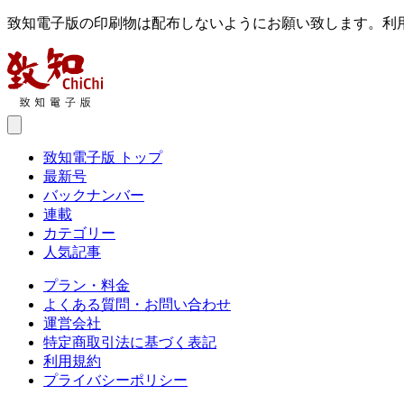
致知電子版の印刷物は配布しないようにお願い致します。利
致知電子版 トップ
最新号
バックナンバー
連載
カテゴリー
人気記事
プラン・料金
よくある質問・お問い合わせ
運営会社
特定商取引法に基づく表記
利用規約
プライバシーポリシー