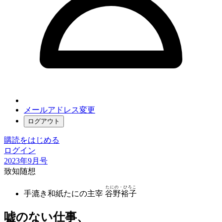
メールアドレス変更
ログアウト
購読をはじめる
ログイン
2023年9月号
致知随想
たにの・ひろこ
手漉き和紙たにの主宰
谷野裕子
嘘のない仕事、