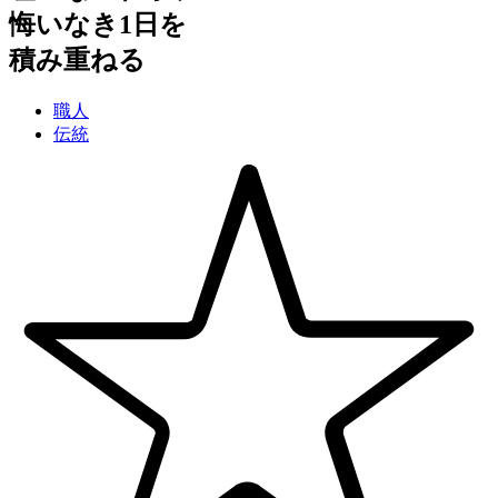
悔いなき1日を
積み重ねる
職人
伝統