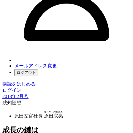
メールアドレス変更
ログアウト
購読をはじめる
ログイン
2018年2月号
致知随想
はらだ・むねあき
原田左官社長
原田宗亮
成長の鍵は