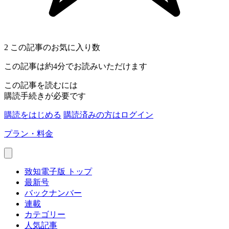
2
この記事のお気に入り数
この記事は約4分でお読みいただけます
この記事を読むには
購読手続きが必要です
購読をはじめる
購読済みの方はログイン
プラン・料金
致知電子版 トップ
最新号
バックナンバー
連載
カテゴリー
人気記事