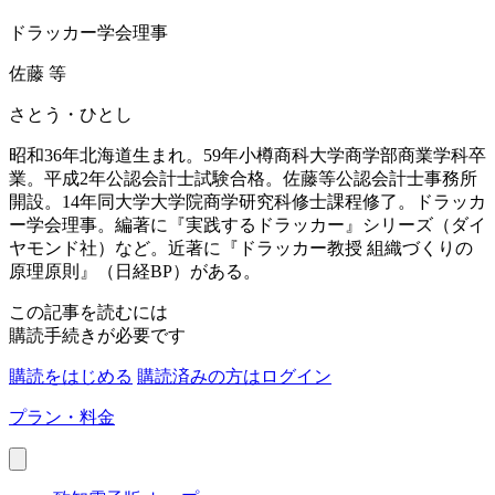
ドラッカー学会理事
佐藤 等
さとう・ひとし
昭和36年北海道生まれ。59年小樽商科大学商学部商業学科卒
業。平成2年公認会計士試験合格。佐藤等公認会計士事務所
開設。14年同大学大学院商学研究科修士課程修了。ドラッカ
ー学会理事。編著に『実践するドラッカー』シリーズ（ダイ
ヤモンド社）など。近著に『ドラッカー教授 組織づくりの
原理原則』（日経BP）がある。
この記事を読むには
購読手続きが必要です
購読をはじめる
購読済みの方はログイン
プラン・料金