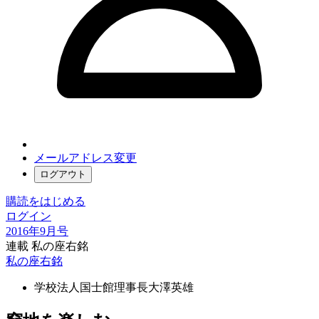
メールアドレス変更
ログアウト
購読をはじめる
ログイン
2016年9月号
連載 私の座右銘
私の座右銘
学校法人国士館理事長
大澤英雄