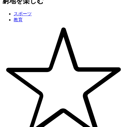
窮地を楽しむ
スポーツ
教育