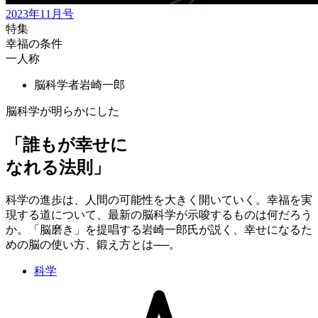
2023年11月号
特集
幸福の条件
一人称
脳科学者
岩崎一郎
脳科学が明らかにした
「誰もが幸せに
なれる法則」
科学の進歩は、人間の可能性を大きく開いていく。幸福を実
現する道について、最新の脳科学が示唆するものは何だろう
か。「脳磨き」を提唱する岩崎一郎氏が説く、幸せになるた
めの脳の使い方、鍛え方とは──。
科学