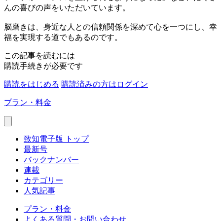
んの喜びの声をいただいています。
脳磨きは、身近な人との信頼関係を深めて心を一つにし、幸
福を実現する道でもあるのです。
この記事を読むには
購読手続きが必要です
購読をはじめる
購読済みの方はログイン
プラン・料金
致知電子版 トップ
最新号
バックナンバー
連載
カテゴリー
人気記事
プラン・料金
よくある質問・お問い合わせ