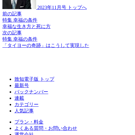
2023年11月号 トップへ
前の記事
特集 幸福の条件
幸福な
生き方と死に方
次の記事
特集 幸福の条件
「タイヨーの奇跡」は
こうして実現した
致知電子版 トップ
最新号
バックナンバー
連載
カテゴリー
人気記事
プラン・料金
よくある質問・お問い合わせ
運営会社