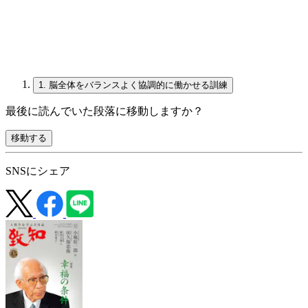
1.
脳全体をバランスよく協調的に働かせる訓練
最後に読んでいた段落に移動しますか？
移動する
SNSにシェア