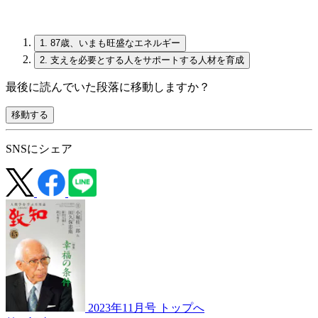
1.
87歳、いまも旺盛なエネルギー
2.
支えを必要とする人をサポートする人材を育成
最後に読んでいた段落に移動しますか？
移動する
SNSにシェア
2023年11月号 トップへ