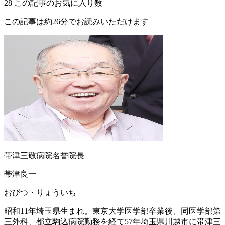
28
この記事のお気に入り数
この記事は約26分でお読みいただけます
帯津三敬病院名誉院長
帯津良一
おびつ・りょういち
昭和11年埼玉県生まれ。東京大学医学部卒業後、同医学部第
三外科、都立駒込病院勤務を経て57年埼玉県川越市に帯津三