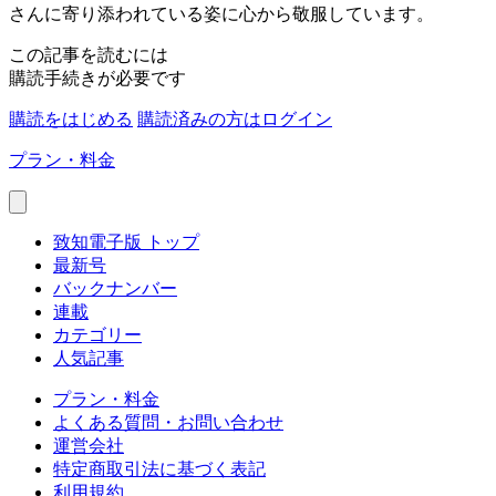
さんに寄り添われている姿に心から敬服しています。
この記事を読むには
購読手続きが必要です
購読をはじめる
購読済みの方はログイン
プラン・料金
致知電子版 トップ
最新号
バックナンバー
連載
カテゴリー
人気記事
プラン・料金
よくある質問・お問い合わせ
運営会社
特定商取引法に基づく表記
利用規約