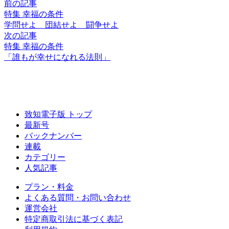
前の記事
特集 幸福の条件
学問せよ 団結せよ
闘争せよ
次の記事
特集 幸福の条件
「誰もが幸せに
なれる法則」
致知電子版 トップ
最新号
バックナンバー
連載
カテゴリー
人気記事
プラン・料金
よくある質問・お問い合わせ
運営会社
特定商取引法に基づく表記