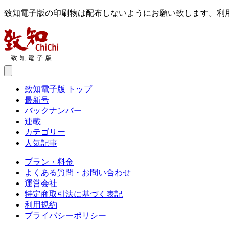
致知電子版の印刷物は配布しないようにお願い致します。利
致知電子版 トップ
最新号
バックナンバー
連載
カテゴリー
人気記事
プラン・料金
よくある質問・お問い合わせ
運営会社
特定商取引法に基づく表記
利用規約
プライバシーポリシー