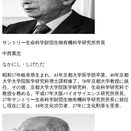
サントリー生命科学財団生物有機科学研究所所長
中西重忠
なかにし・しげただ
昭和17年岐阜県生まれ。41年京都大学医学部卒業。46年京都
大学大学院医学研究科博士課程修了。56年京都大学教授に就
任。その後、京都大学大学院医学研究科、生命科学研究科で
教授を務める。平成17年大阪バイオサイエンス研究所所長。
27年サントリー生命科学財団生物有機科学研究所所長に就任
し現在に至る。18年文化功労者、27年に文化勲章を受章。