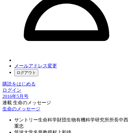
メールアドレス変更
ログアウト
購読をはじめる
ログイン
2016年5月号
連載 生命のメッセージ
生命のメッセージ
サントリー生命科学財団生物有機科学研究所所長
中西
重忠
筑波大学名誉教授
村上和雄