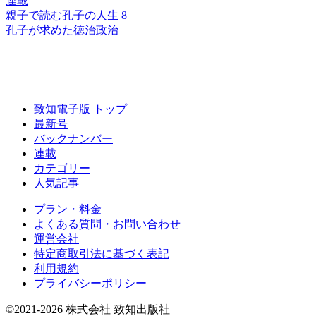
連載
親子で読む孔子の人生 8
孔子が求めた徳治政治
致知電子版 トップ
最新号
バックナンバー
連載
カテゴリー
人気記事
プラン・料金
よくある質問・お問い合わせ
運営会社
特定商取引法に基づく表記
利用規約
プライバシーポリシー
©2021-2026 株式会社 致知出版社