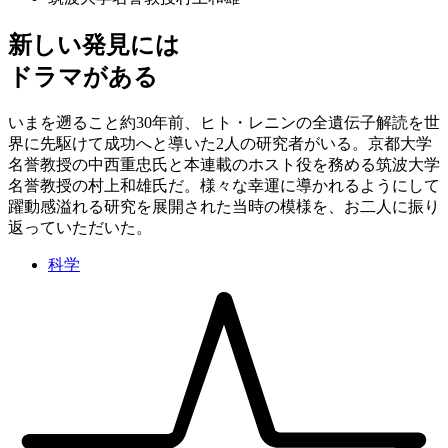
新しい発見には
ドラマがある
いまを遡ること約30年前、ヒト・レニンの全遺伝子解読を世
界に先駆けて成功へと導いた2人の研究者がいる。京都大学
名誉教授の中西重忠氏と本連載のホスト役を務める筑波大学
名誉教授の村上和雄氏だ。様々な幸運に導かれるようにして
躍動感溢れる研究を展開された当時の模様を、お二人に振り
返っていただいた。
科学