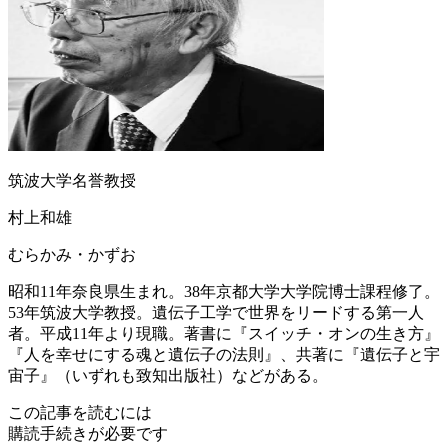
筑波大学名誉教授
村上和雄
むらかみ・かずお
昭和11年奈良県生まれ。38年京都大学大学院博士課程修了。
53年筑波大学教授。遺伝子工学で世界をリードする第一人
者。平成11年より現職。著書に『スイッチ・オンの生き方』
『人を幸せにする魂と遺伝子の法則』、共著に『遺伝子と宇
宙子』（いずれも致知出版社）などがある。
この記事を読むには
購読手続きが必要です