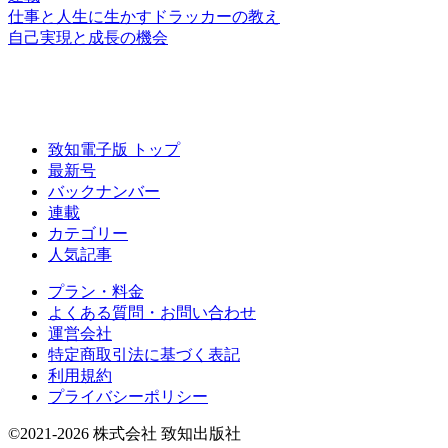
仕事と人生に生かすドラッカーの教え
自己実現と成長の機会
致知電子版 トップ
最新号
バックナンバー
連載
カテゴリー
人気記事
プラン・料金
よくある質問・お問い合わせ
運営会社
特定商取引法に基づく表記
利用規約
プライバシーポリシー
©2021-2026 株式会社 致知出版社