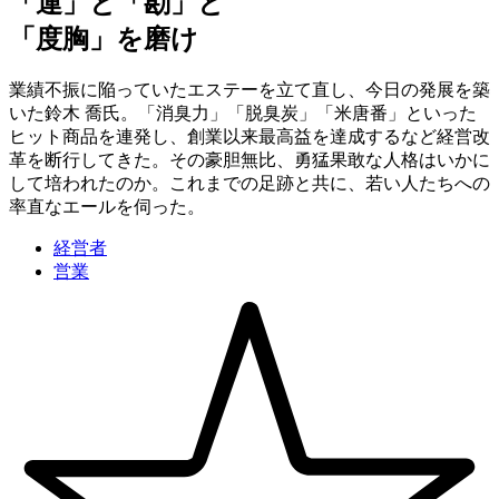
「運」と「勘」と
「度胸」を磨け
業績不振に陥っていたエステーを立て直し、今日の発展を築
いた鈴木 喬氏。「消臭力」「脱臭炭」「米唐番」といった
ヒット商品を連発し、創業以来最高益を達成するなど経営改
革を断行してきた。その豪胆無比、勇猛果敢な人格はいかに
して培われたのか。これまでの足跡と共に、若い人たちへの
率直なエールを伺った。
経営者
営業