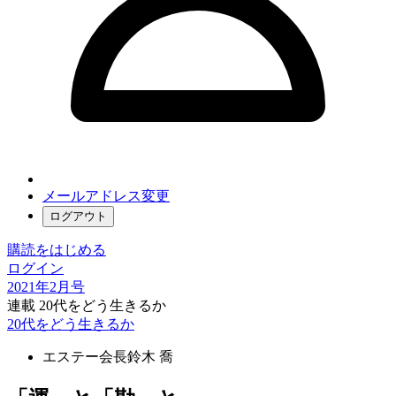
メールアドレス変更
ログアウト
購読をはじめる
ログイン
2021年2月号
連載 20代をどう生きるか
20代をどう生きるか
エステー会長
鈴木 喬