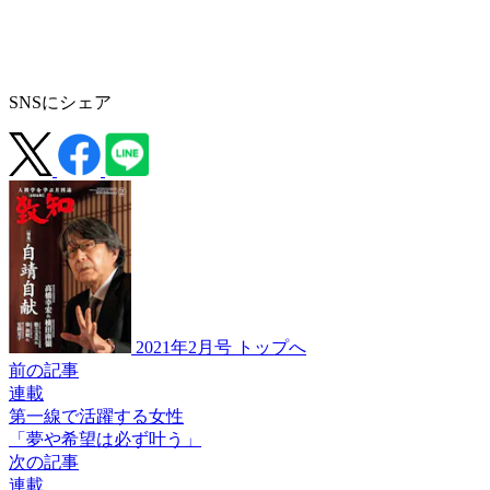
SNSにシェア
2021年2月号 トップへ
前の記事
連載
第一線で活躍する女性
「夢や希望は必ず叶う」
次の記事
連載