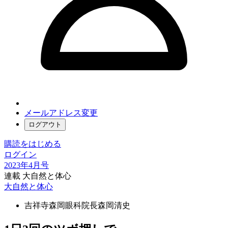
メールアドレス変更
ログアウト
購読をはじめる
ログイン
2023年4月号
連載 大自然と体心
大自然と体心
吉祥寺森岡眼科院長
森岡清史