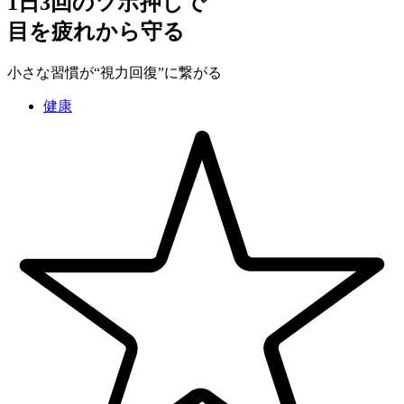
1日3回のツボ押しで
目を疲れから守る
小さな習慣が“視力回復”に繋がる
健康