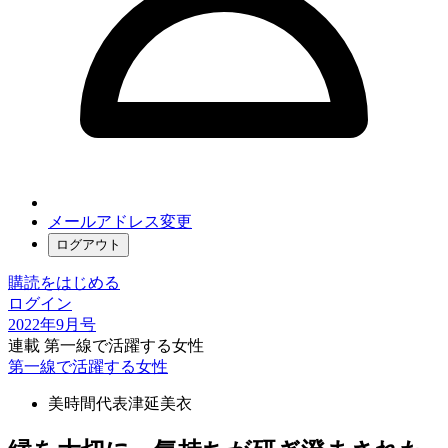
メールアドレス変更
ログアウト
購読をはじめる
ログイン
2022年9月号
連載 第一線で活躍する女性
第一線で活躍する女性
美時間代表
津延美衣