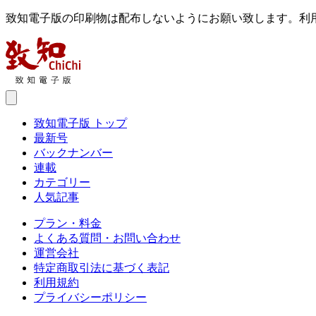
致知電子版の印刷物は配布しないようにお願い致します。利
致知電子版 トップ
最新号
バックナンバー
連載
カテゴリー
人気記事
プラン・料金
よくある質問・お問い合わせ
運営会社
特定商取引法に基づく表記
利用規約
プライバシーポリシー