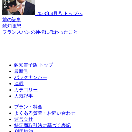
2023年4月号 トップへ
前の記事
致知随想
フランスパンの神様に
教わったこと
致知電子版 トップ
最新号
バックナンバー
連載
カテゴリー
人気記事
プラン・料金
よくある質問・お問い合わせ
運営会社
特定商取引法に基づく表記
利用規約