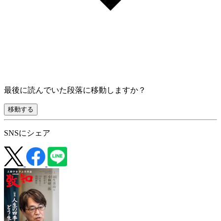
最後に読んでいた段落に移動しますか？
移動する
SNSにシェア