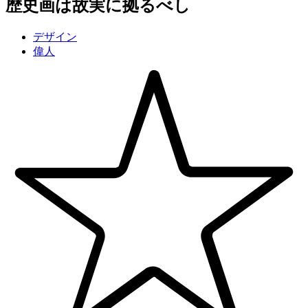
歴史画は故実に拠るべし
デザイン
偉人