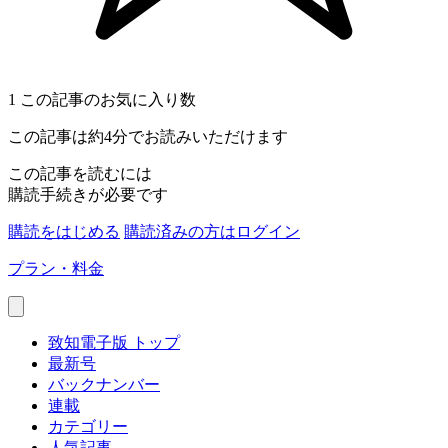
1
この記事のお気に入り数
この記事は約4分でお読みいただけます
この記事を読むには
購読手続きが必要です
購読をはじめる
購読済みの方はログイン
プラン・料金
致知電子版 トップ
最新号
バックナンバー
連載
カテゴリー
人気記事