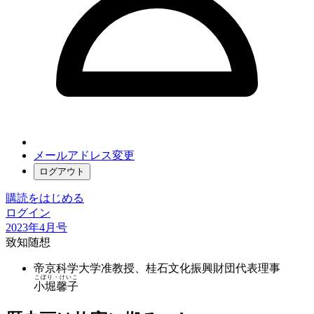
メールアドレス変更
ログアウト
購読をはじめる
ログイン
2023年4月号
致知随想
帝京科学大学准教授、桂石文化振興財団代表理事
こぼり・けいこ
小堀馨子