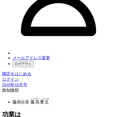
メールアドレス変更
ログアウト
購読をはじめる
ログイン
2018年10月号
致知随想
ふじたか・とよふみ
藤高社長
藤高豊文
功業は