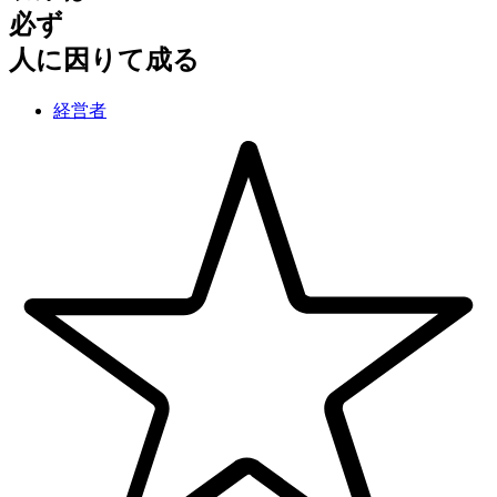
必ず
人に因りて成る
経営者