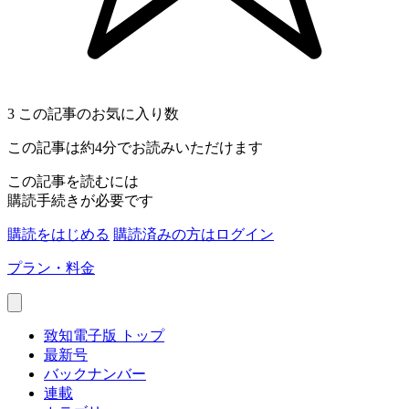
3
この記事のお気に入り数
この記事は約4分でお読みいただけます
この記事を読むには
購読手続きが必要です
購読をはじめる
購読済みの方はログイン
プラン・料金
致知電子版 トップ
最新号
バックナンバー
連載