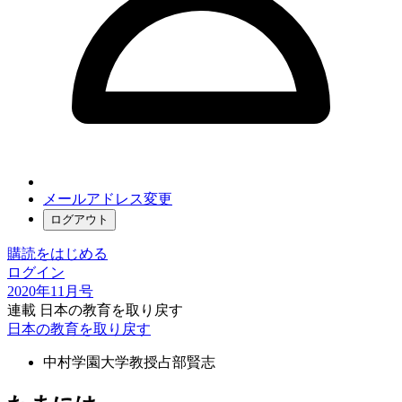
メールアドレス変更
ログアウト
購読をはじめる
ログイン
2020年11月号
連載 日本の教育を取り戻す
日本の教育を取り戻す
中村学園大学教授
占部賢志