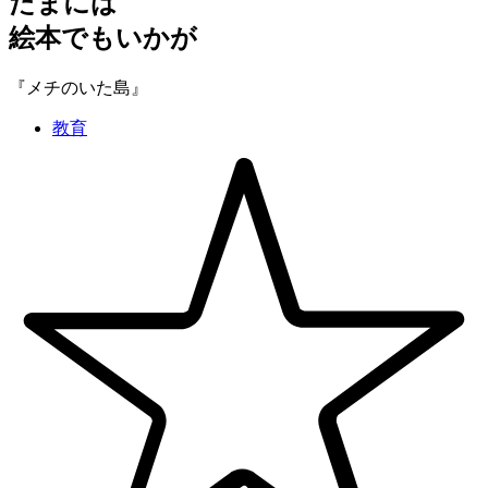
たまには
絵本でもいかが
『メチのいた島』
教育