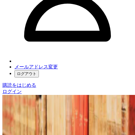
メールアドレス変更
ログアウト
購読をはじめる
ログイン