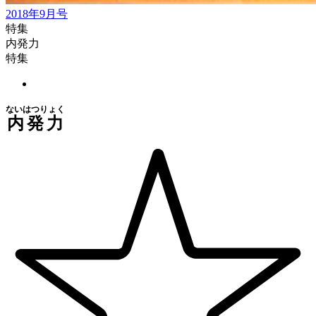
2018年9月号
特集
内発力
特集
ないはつりょく
内発力