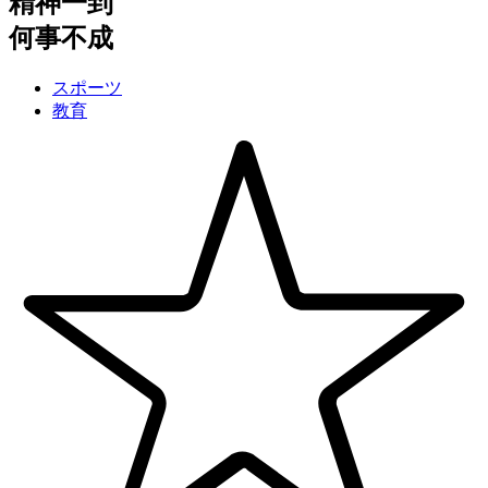
精神一到
何事不成
スポーツ
教育