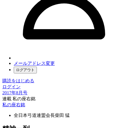
メールアドレス変更
ログアウト
購読をはじめる
ログイン
2017年8月号
連載 私の座右銘
私の座右銘
全日本弓道連盟会長
柴田 猛