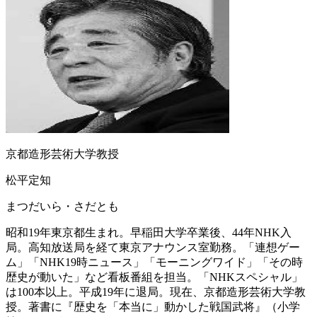
京都造形芸術大学教授
松平定知
まつだいら・さだとも
昭和19年東京都生まれ。早稲田大学卒業後、44年NHK入
局。高知放送局を経て東京アナウンス室勤務。「連想ゲー
ム」「NHK19時ニュース」「モーニングワイド」「その時
歴史が動いた」など看板番組を担当。「NHKスペシャル」
は100本以上。平成19年に退局。現在、京都造形芸術大学教
授。著書に『歴史を「本当に」動かした戦国武将』（小学