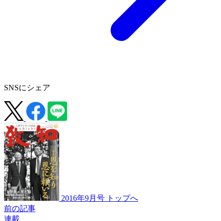
SNSにシェア
2016年9月号 トップへ
前の記事
連載