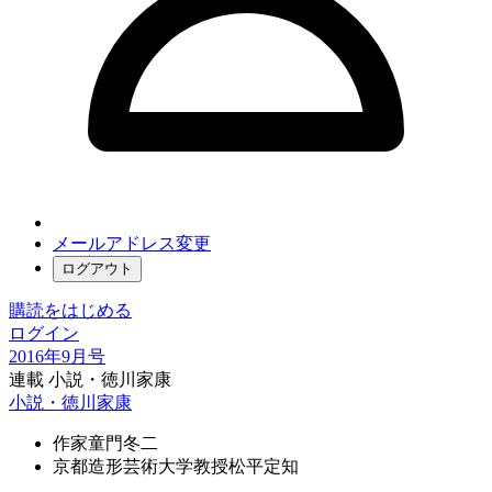
メールアドレス変更
ログアウト
購読をはじめる
ログイン
2016年9月号
連載 小説・徳川家康
小説・徳川家康
作家
童門冬二
京都造形芸術大学教授
松平定知