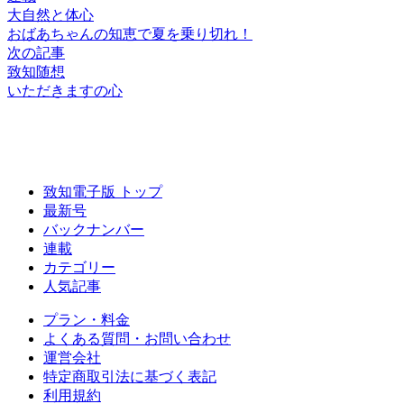
大自然と体心
おばあちゃんの知恵で
夏を乗り切れ！
次の記事
致知随想
いただきますの心
致知電子版 トップ
最新号
バックナンバー
連載
カテゴリー
人気記事
プラン・料金
よくある質問・お問い合わせ
運営会社
特定商取引法に基づく表記
利用規約