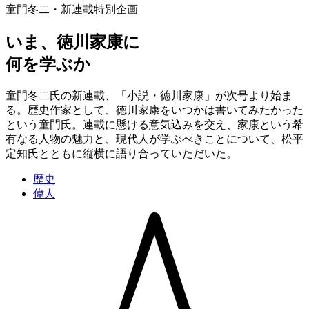
童門冬二・新連載特別企画
いま、徳川家康に
何を学ぶか
童門冬二氏の新連載、「小説・徳川家康」が次号より始ま
る。歴史作家として、徳川家康をいつかは書いてみたかった
という童門氏。連載に懸ける意気込みを交え、家康という希
有なる人物の魅力と、現代人が学ぶべきことについて、松平
定知氏とともに縦横に語り合っていただいた。
歴史
偉人