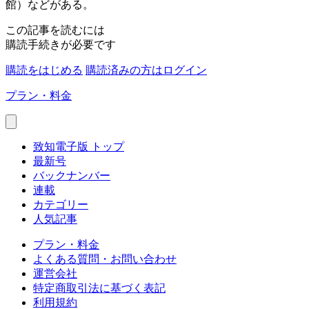
館）などがある。
この記事を読むには
購読手続きが必要です
購読をはじめる
購読済みの方はログイン
プラン・料金
致知電子版 トップ
最新号
バックナンバー
連載
カテゴリー
人気記事
プラン・料金
よくある質問・お問い合わせ
運営会社
特定商取引法に基づく表記
利用規約