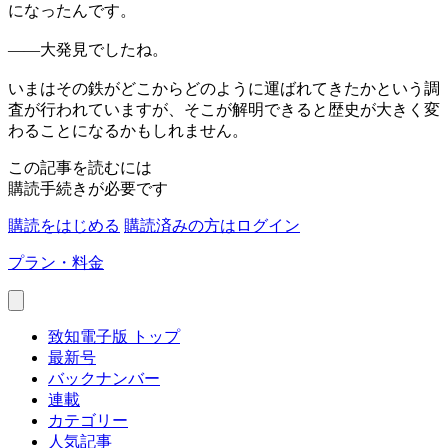
になったんです。
——
大発見でしたね。
いまはその鉄がどこからどのように運ばれてきたかという調
査が行われていますが、そこが解明できると歴史が大きく変
わることになるかもしれません。
この記事を読むには
購読手続きが必要です
購読をはじめる
購読済みの方はログイン
プラン・料金
致知電子版 トップ
最新号
バックナンバー
連載
カテゴリー
人気記事