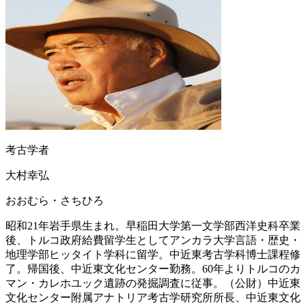
考古学者
大村幸弘
おおむら・さちひろ
昭和21年岩手県生まれ。早稲田大学第一文学部西洋史科卒業
後、トルコ政府給費留学生としてアンカラ大学言語・歴史・
地理学部ヒッタイト学科に留学。中近東考古学科博士課程修
了。帰国後、中近東文化センター勤務。60年よりトルコのカ
マン・カレホユック遺跡の発掘調査に従事。（公財）中近東
文化センター附属アナトリア考古学研究所所長、中近東文化