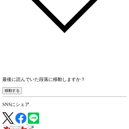
最後に読んでいた段落に移動しますか？
移動する
SNSにシェア