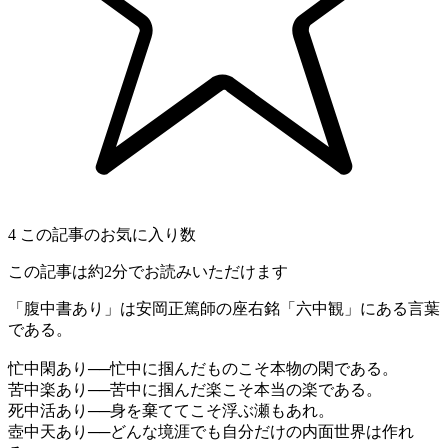
4
この記事のお気に入り数
この記事は約2分でお読みいただけます
「腹中書あり」は安岡正篤師の座右銘「六中観」にある言葉
である。
忙中閑あり──忙中に掴んだものこそ本物の閑である。
苦中楽あり──苦中に掴んだ楽こそ本当の楽である。
死中活あり──身を棄ててこそ浮ぶ瀬もあれ。
壺中天あり──どんな境涯でも自分だけの内面世界は作れ