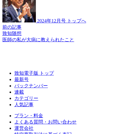
2024年12月号 トップへ
前の記事
致知随想
医師の私が
大病に教えられたこと
致知電子版 トップ
最新号
バックナンバー
連載
カテゴリー
人気記事
プラン・料金
よくある質問・お問い合わせ
運営会社