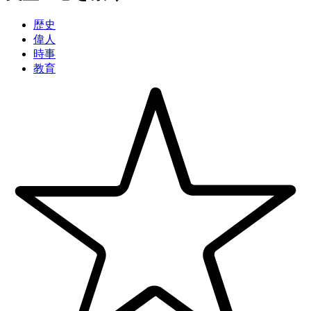
歴史
偉人
時事
教育