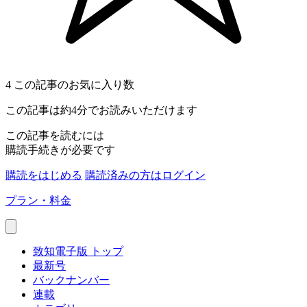
4
この記事のお気に入り数
この記事は約4分でお読みいただけます
この記事を読むには
購読手続きが必要です
購読をはじめる
購読済みの方はログイン
プラン・料金
致知電子版 トップ
最新号
バックナンバー
連載