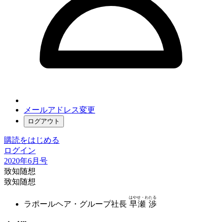
メールアドレス変更
ログアウト
購読をはじめる
ログイン
2020年6月号
致知随想
致知随想
はやせ・わたる
ラポールヘア・グループ社長
早瀬 渉