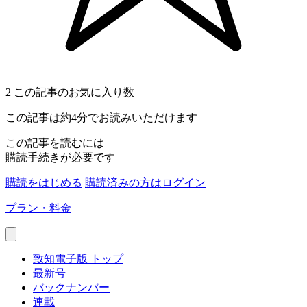
2
この記事のお気に入り数
この記事は約4分でお読みいただけます
この記事を読むには
購読手続きが必要です
購読をはじめる
購読済みの方はログイン
プラン・料金
致知電子版 トップ
最新号
バックナンバー
連載