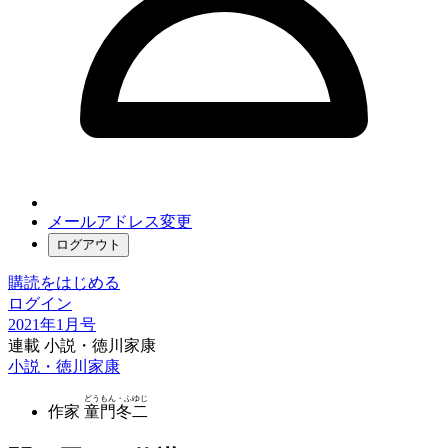
メールアドレス変更
ログアウト
購読をはじめる
ログイン
2021年1月号
連載 小説・徳川家康
小説・徳川家康
どうもん・ふゆじ
作家
童門冬二