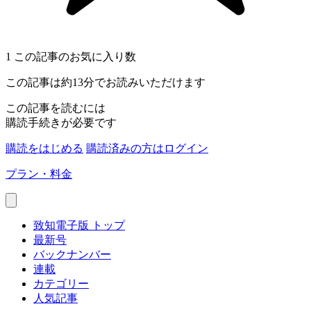
1
この記事のお気に入り数
この記事は約13分でお読みいただけます
この記事を読むには
購読手続きが必要です
購読をはじめる
購読済みの方はログイン
プラン・料金
致知電子版 トップ
最新号
バックナンバー
連載
カテゴリー
人気記事