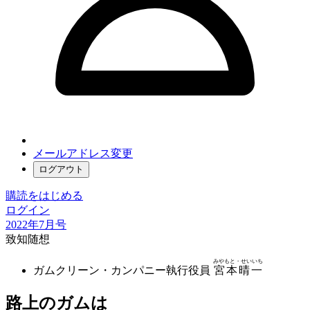
メールアドレス変更
ログアウト
購読をはじめる
ログイン
2022年7月号
致知随想
みやもと・せいいち
ガムクリーン・カンパニー執行役員
宮本晴一
路上のガムは