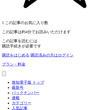
1
この記事のお気に入り数
この記事は約4分でお読みいただけます
この記事を読むには
購読手続きが必要です
購読をはじめる
購読済みの方はログイン
プラン・料金
致知電子版 トップ
最新号
バックナンバー
連載
カテゴリー
人気記事