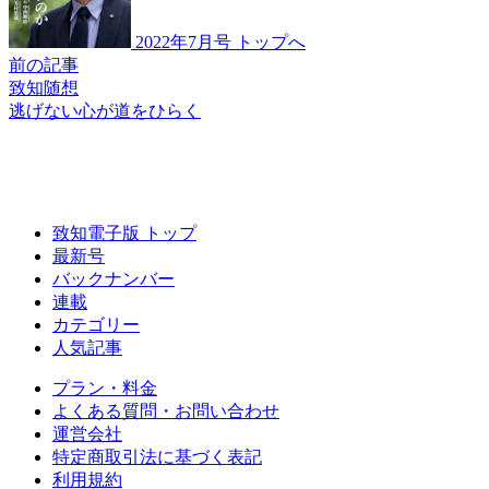
2022年7月号 トップへ
前の記事
致知随想
逃げない心が道をひらく
致知電子版 トップ
最新号
バックナンバー
連載
カテゴリー
人気記事
プラン・料金
よくある質問・お問い合わせ
運営会社
特定商取引法に基づく表記
利用規約