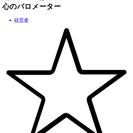
心のバロメーター
経営者