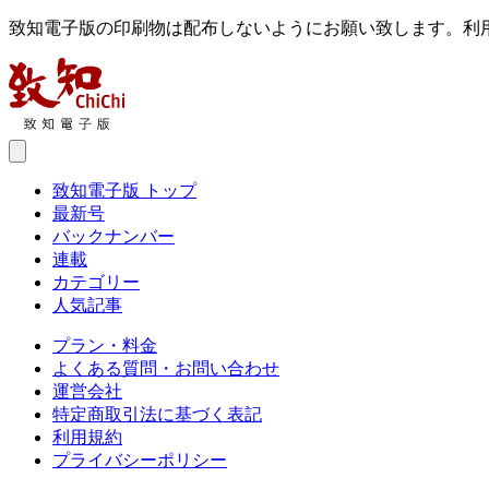
致知電子版の印刷物は配布しないようにお願い致します。利
致知電子版 トップ
最新号
バックナンバー
連載
カテゴリー
人気記事
プラン・料金
よくある質問・お問い合わせ
運営会社
特定商取引法に基づく表記
利用規約
プライバシーポリシー