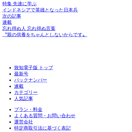
特集 先達に学ぶ
インドネシアで
英雄となった日本兵
次の記事
連載
忘れ得ぬ人 忘れ得ぬ言葉
〝親の供養をちゃんと
しないからです〟
致知電子版 トップ
最新号
バックナンバー
連載
カテゴリー
人気記事
プラン・料金
よくある質問・お問い合わせ
運営会社
特定商取引法に基づく表記