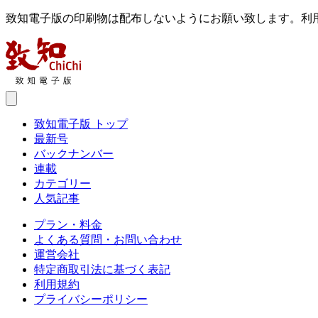
致知電子版の印刷物は配布しないようにお願い致します。利
致知電子版 トップ
最新号
バックナンバー
連載
カテゴリー
人気記事
プラン・料金
よくある質問・お問い合わせ
運営会社
特定商取引法に基づく表記
利用規約
プライバシーポリシー