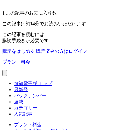
1
この記事のお気に入り数
この記事は約14分でお読みいただけます
この記事を読むには
購読手続きが必要です
購読をはじめる
購読済みの方はログイン
プラン・料金
致知電子版 トップ
最新号
バックナンバー
連載
カテゴリー
人気記事
プラン・料金