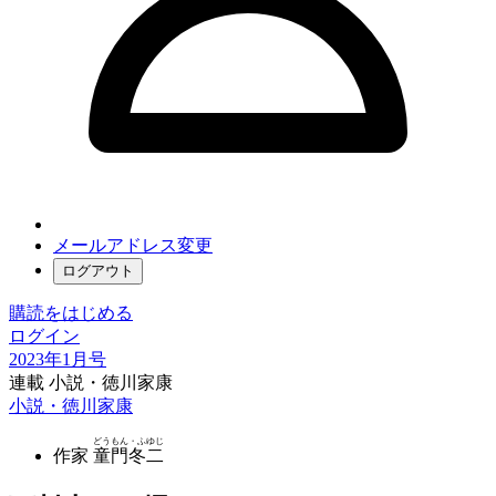
メールアドレス変更
ログアウト
購読をはじめる
ログイン
2023年1月号
連載 小説・徳川家康
小説・徳川家康
どうもん・ふゆじ
作家
童門冬二