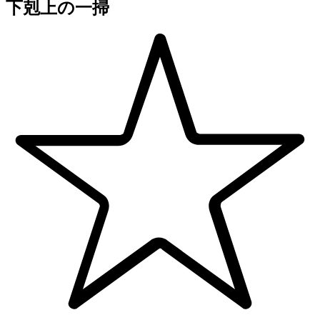
下剋上の一掃