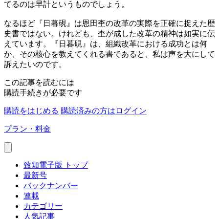
てるのは早計というものでしょう。
なるほど『日暮硯』は恩田杢の改革の実際を正確に捉えた歴
史書ではない。けれども、杢が成した改革の精神は如実に伝
えています。『日暮硯』は、組織改革における成功とは何
か、その核心を教えてくれる書であると、私は声を大にして
訴えたいのです。
この記事を読むには
購読手続きが必要です
購読をはじめる
購読済みの方はログイン
プラン・料金
致知電子版 トップ
最新号
バックナンバー
連載
カテゴリー
人気記事