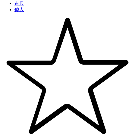
古典
偉人