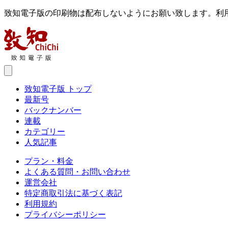
致知電子版の印刷物は配布しないようにお願い致します。利
致知電子版 トップ
最新号
バックナンバー
連載
カテゴリー
人気記事
プラン・料金
よくある質問・お問い合わせ
運営会社
特定商取引法に基づく表記
利用規約
プライバシーポリシー