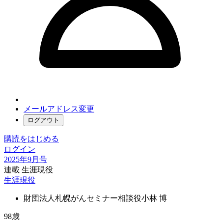
メールアドレス変更
ログアウト
購読をはじめる
ログイン
2025年9月号
連載 生涯現役
生涯現役
財団法人札幌がんセミナー相談役
小林 博
98歳