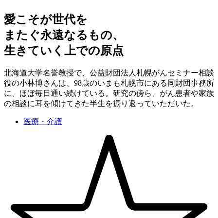
愛こそが世代を
またぐ永遠なるもの、
生きていく上での原点
北海道大学名誉教授で、公益財団法人札幌がんセミナー相談
役の小林博さんは、98歳のいまも札幌市にある同財団事務所
に、ほぼ毎日通い続けている。研究の傍ら、がん患者や家族
の相談に耳を傾けてきた半生を振り返っていただいた。
医療・介護