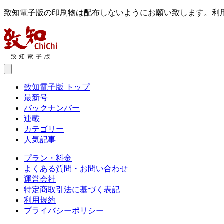
致知電子版の印刷物は配布しないようにお願い致します。利
致知電子版 トップ
最新号
バックナンバー
連載
カテゴリー
人気記事
プラン・料金
よくある質問・お問い合わせ
運営会社
特定商取引法に基づく表記
利用規約
プライバシーポリシー