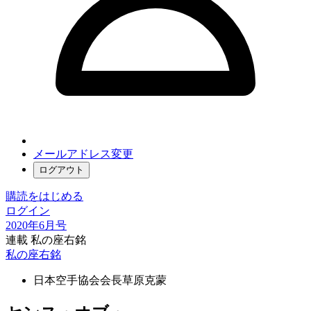
メールアドレス変更
ログアウト
購読をはじめる
ログイン
2020年6月号
連載 私の座右銘
私の座右銘
日本空手協会会長
草原克蒙