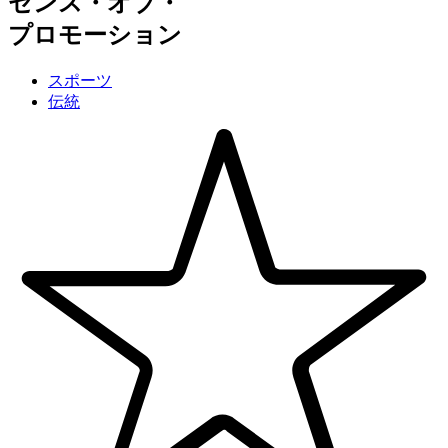
センス・オブ・
プロモーション
スポーツ
伝統