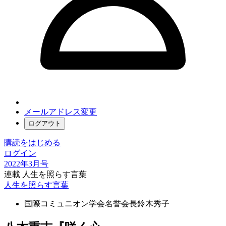
メールアドレス変更
ログアウト
購読をはじめる
ログイン
2022年3月号
連載 人生を照らす言葉
人生を照らす言葉
国際コミュニオン学会名誉会長
鈴木秀子