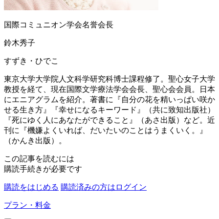
国際コミュニオン学会名誉会長
鈴木秀子
すずき・ひでこ
東京大学大学院人文科学研究科博士課程修了。聖心女子大学
教授を経て、現在国際文学療法学会会長、聖心会会員。日本
にエニアグラムを紹介。著書に『自分の花を精いっぱい咲か
せる生き方』『幸せになるキーワード』（共に致知出版社）
『死にゆく人にあなたができること』（あさ出版）など。近
刊に『機嫌よくいれば、だいたいのことはうまくいく。』
（かんき出版）。
この記事を読むには
購読手続きが必要です
購読をはじめる
購読済みの方はログイン
プラン・料金