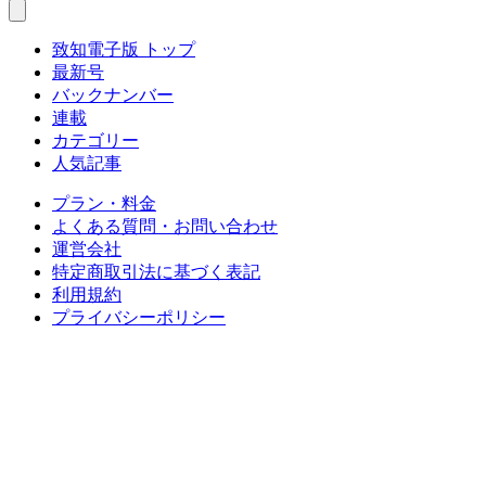
致知電子版 トップ
最新号
バックナンバー
連載
カテゴリー
人気記事
プラン・料金
よくある質問・お問い合わせ
運営会社
特定商取引法に基づく表記
利用規約
プライバシーポリシー