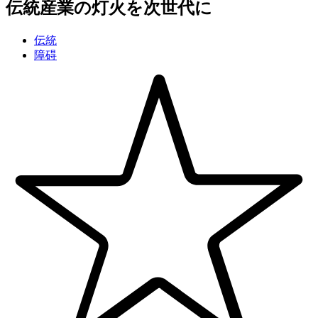
伝統産業の灯火を次世代に
伝統
障碍