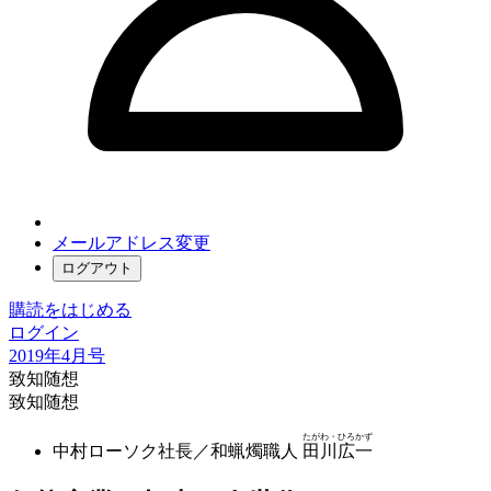
メールアドレス変更
ログアウト
購読をはじめる
ログイン
2019年4月号
致知随想
致知随想
たがわ・ひろかず
中村ローソク社長／和蝋燭職人
田川広一