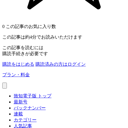
0
この記事のお気に入り数
この記事は約4分でお読みいただけます
この記事を読むには
購読手続きが必要です
購読をはじめる
購読済みの方はログイン
プラン・料金
致知電子版 トップ
最新号
バックナンバー
連載
カテゴリー
人気記事