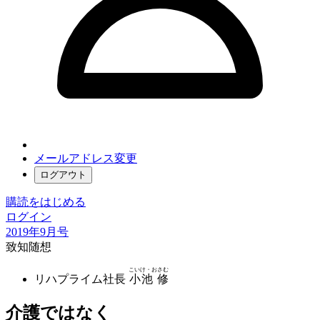
メールアドレス変更
ログアウト
購読をはじめる
ログイン
2019年9月号
致知随想
こいけ・おさむ
リハプライム社長
小池 修
介護ではなく