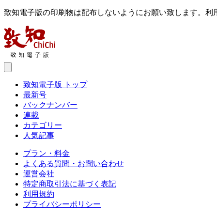
致知電子版の印刷物は配布しないようにお願い致します。利
致知電子版 トップ
最新号
バックナンバー
連載
カテゴリー
人気記事
プラン・料金
よくある質問・お問い合わせ
運営会社
特定商取引法に基づく表記
利用規約
プライバシーポリシー