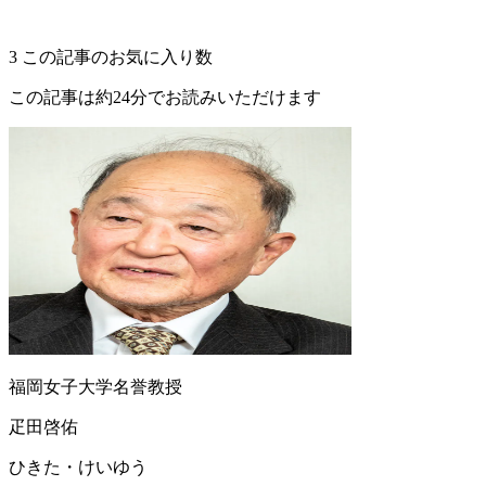
3
この記事のお気に入り数
この記事は約24分でお読みいただけます
福岡女子大学名誉教授
疋田啓佑
ひきた・けいゆう