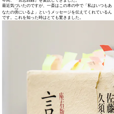
年間、『言志四録』を愛読してきました。
最近気づいたのですが、一斎はこの本の中で「私はいつもあ
そば
なたの
傍
にいるよ」というメッセージを伝えてくれているん
です。これを知った時はとても驚きました。