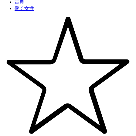
古典
働く女性