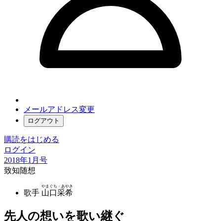
メールアドレス変更
ログアウト
購読をはじめる
ログイン
2018年1月号
致知随想
やまぐち・あやき
歌手
山口采希
先人の想いを歌い継ぐ