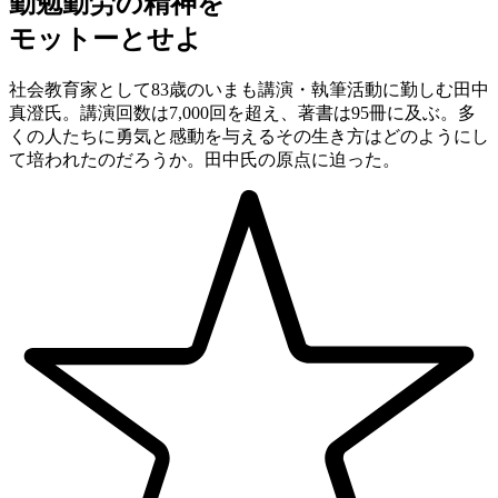
勤勉勤労の精神を
モットーとせよ
社会教育家として83歳のいまも講演・執筆活動に勤しむ田中
真澄氏。講演回数は7,000回を超え、著書は95冊に及ぶ。多
くの人たちに勇気と感動を与えるその生き方はどのようにし
て培われたのだろうか。田中氏の原点に迫った。