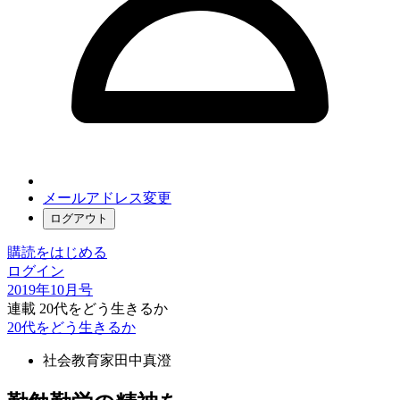
メールアドレス変更
ログアウト
購読をはじめる
ログイン
2019年10月号
連載 20代をどう生きるか
20代をどう生きるか
社会教育家
田中真澄