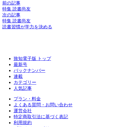
前の記事
特集 読書尚友
次の記事
特集 読書尚友
読書習慣が学力を決める
致知電子版 トップ
最新号
バックナンバー
連載
カテゴリー
人気記事
プラン・料金
よくある質問・お問い合わせ
運営会社
特定商取引法に基づく表記
利用規約