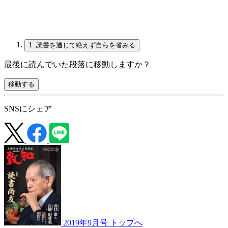
1.
読書を通じて絶えず自らを省みる
最後に読んでいた段落に移動しますか？
移動する
SNSにシェア
2019年9月号 トップへ