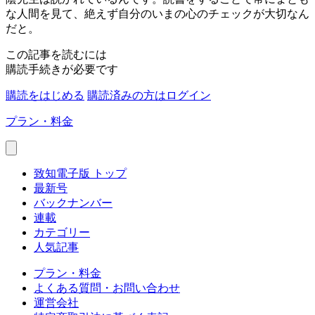
な人間を見て、絶えず自分のいまの心のチェックが大切なん
だと。
この記事を読むには
購読手続きが必要です
購読をはじめる
購読済みの方はログイン
プラン・料金
致知電子版 トップ
最新号
バックナンバー
連載
カテゴリー
人気記事
プラン・料金
よくある質問・お問い合わせ
運営会社