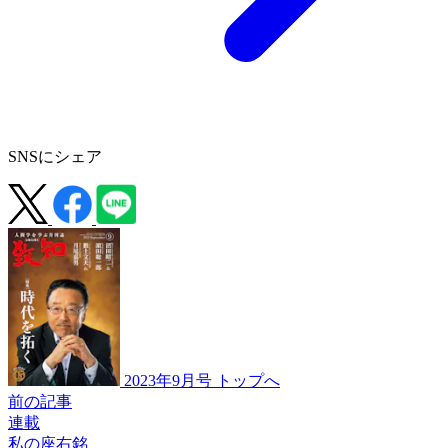
SNSにシェア
2023年9月号 トップへ
前の記事
連載
私の座右銘