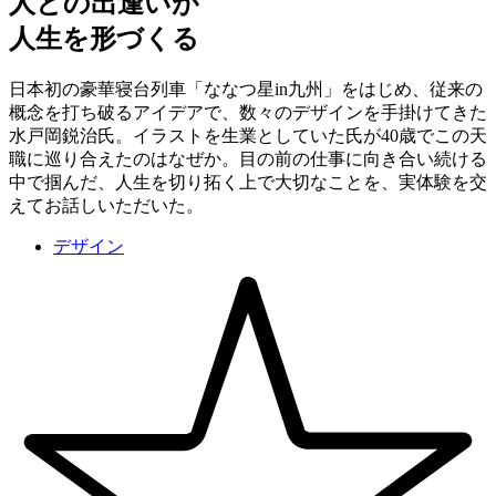
人との出逢いが
人生を形づくる
日本初の豪華寝台列車「ななつ星in九州」をはじめ、従来の
概念を打ち破るアイデアで、数々のデザインを手掛けてきた
水戸岡鋭治氏。イラストを生業としていた氏が40歳でこの天
職に巡り合えたのはなぜか。目の前の仕事に向き合い続ける
中で掴んだ、人生を切り拓く上で大切なことを、実体験を交
えてお話しいただいた。
デザイン