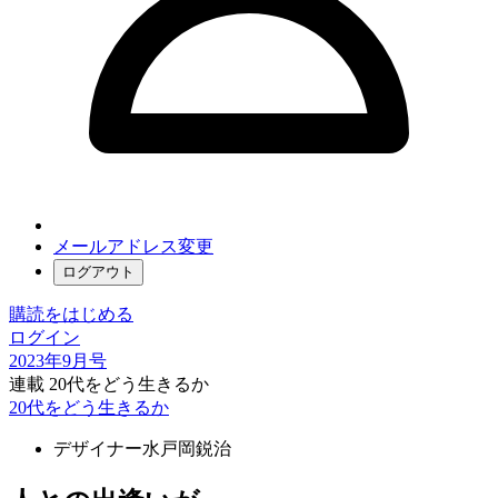
メールアドレス変更
ログアウト
購読をはじめる
ログイン
2023年9月号
連載 20代をどう生きるか
20代をどう生きるか
デザイナー
水戸岡鋭治