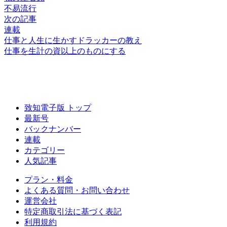
不易流行
次の記事
連載
仕事と人生に生かすドラッカーの教え
仕事を
生計の資以上の
ものにする
致知電子版 トップ
最新号
バックナンバー
連載
カテゴリー
人気記事
プラン・料金
よくある質問・お問い合わせ
運営会社
特定商取引法に基づく表記
利用規約