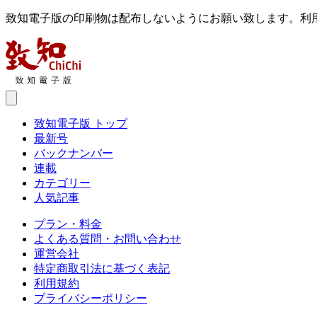
致知電子版の印刷物は配布しないようにお願い致します。利
致知電子版 トップ
最新号
バックナンバー
連載
カテゴリー
人気記事
プラン・料金
よくある質問・お問い合わせ
運営会社
特定商取引法に基づく表記
利用規約
プライバシーポリシー