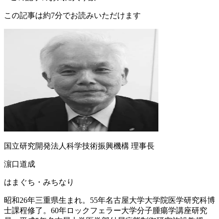
この記事は約7分でお読みいただけます
国立研究開発法人科学技術振興機構 理事長
濵口道成
はまぐち・みちなり
昭和26年三重県生まれ。55年名古屋大学大学院医学研究科博
士課程修了。60年ロックフェラー大学分子腫瘍学講座研究