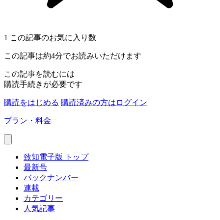
1
この記事のお気に入り数
この記事は約4分でお読みいただけます
この記事を読むには
購読手続きが必要です
購読をはじめる
購読済みの方はログイン
プラン・料金
致知電子版 トップ
最新号
バックナンバー
連載
カテゴリー
人気記事