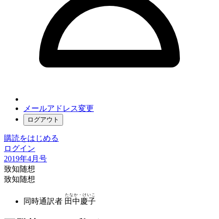
メールアドレス変更
ログアウト
購読をはじめる
ログイン
2019年4月号
致知随想
致知随想
たなか・けいこ
同時通訳者
田中慶子