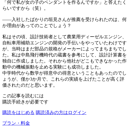
「何で私が女の子のペンダントを作るんですか」と答えたく
らいですから（笑）。
——
入社したばかりの垣見さんが推薦を受けられたのは、何
か理由があってのことでしょう？
私はその頃、設計技術者として農業用ディーゼルエンジン、
自転車用補助エンジンの開発の手伝いをやっていたわけです
が、当時はまだ部品の規格がメーカーによってまちまちでし
た。私は中島飛行機時代の蔵書を参考にして、設計計算書を
独自に作成しました。それから他社がどこもできなかった作
動中の機械振動を止める実験にも成功しました。
中学時代から数学が得意中の得意ということもあったのでし
ょうが、僅か3か月で、これらの実績を上げたことが高く評
価されたのだと思います。
この記事を読むには
購読手続きが必要です
購読をはじめる
購読済みの方はログイン
プラン・料金