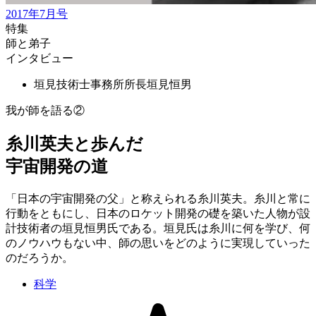
2017年7月号
特集
師と弟子
インタビュー
垣見技術士事務所所長
垣見恒男
我が師を語る②
糸川英夫と歩んだ
宇宙開発の道
「日本の宇宙開発の父」と称えられる糸川英夫。糸川と常に
行動をともにし、日本のロケット開発の礎を築いた人物が設
計技術者の垣見恒男氏である。垣見氏は糸川に何を学び、何
のノウハウもない中、師の思いをどのように実現していった
のだろうか。
科学