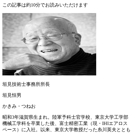
この記事は約10分でお読みいただけます
垣見技術士事務所所長
垣見恒男
かきみ・つねお
昭和3年滋賀県生まれ。陸軍予科士官学校、東京大学工学部
機械工学科を卒業した後、富士精密工業（現・IHIエアロス
ペース）に入社。以来、東京大学教授だった糸川英夫ととも