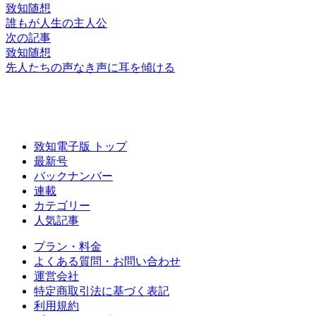
致知随想
誰もが人生の主人公
次の記事
致知随想
先人たちの
声なき声に
耳を傾ける
致知電子版 トップ
最新号
バックナンバー
連載
カテゴリー
人気記事
プラン・料金
よくある質問・お問い合わせ
運営会社
特定商取引法に基づく表記
利用規約