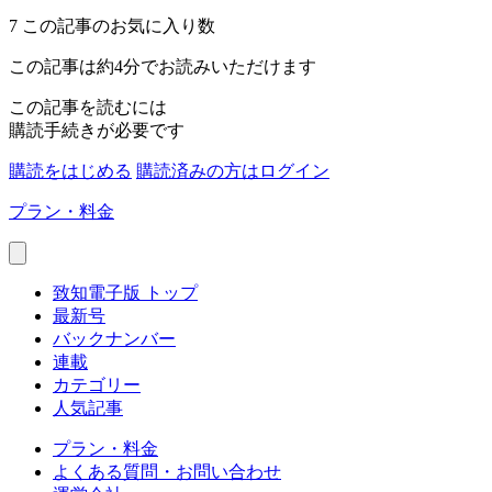
7
この記事のお気に入り数
この記事は約4分でお読みいただけます
この記事を読むには
購読手続きが必要です
購読をはじめる
購読済みの方はログイン
プラン・料金
致知電子版 トップ
最新号
バックナンバー
連載
カテゴリー
人気記事
プラン・料金
よくある質問・お問い合わせ