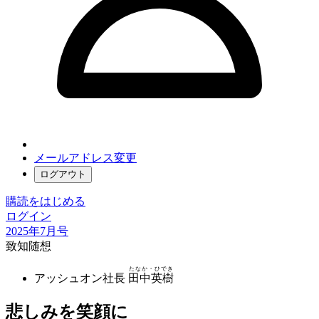
メールアドレス変更
ログアウト
購読をはじめる
ログイン
2025年7月号
致知随想
たなか・ひでき
アッシュオン社長
田中英樹
悲しみを笑顔に